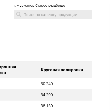
г. Мурманск, Старое кладбище
оронняя
Круговая полировка
вка
30 240
34 200
38 160