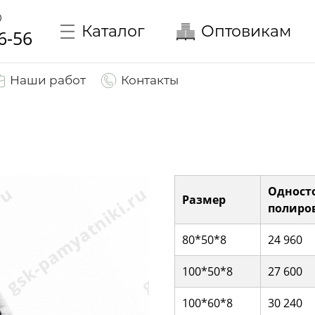
0
Каталог
Оптовикам
6-56
Наши работ
Контакты
Одност
Размер
полиро
80*50*8
24 960
100*50*8
27 600
100*60*8
30 240