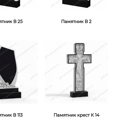
тник В 25
Памятник В 2
тник В 113
Памятник крест К 14