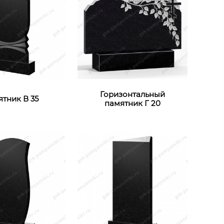
Горизонтальный
тник В 35
памятник Г 20