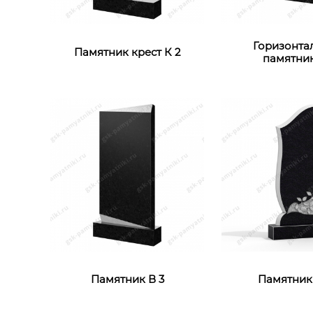
Горизонта
Памятник крест К 2
памятник
Памятник В 3
Памятник