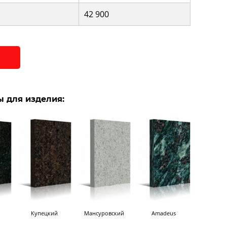
42 900
 для изделия:
Купецкий
Мансуровский
Amadeus